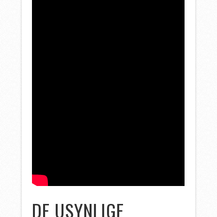
DE USYNLIGE