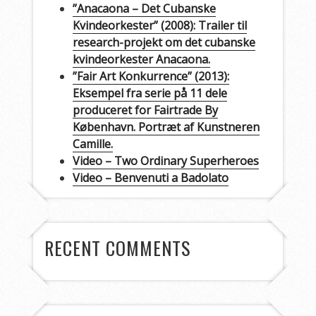
”Anacaona – Det Cubanske
Kvindeorkester” (2008): Trailer til
research-projekt om det cubanske
kvindeorkester Anacaona.
”Fair Art Konkurrence” (2013):
Eksempel fra serie på 11 dele
produceret for Fairtrade By
København. Portræt af Kunstneren
Camille.
Video – Two Ordinary Superheroes
Video – Benvenuti a Badolato
RECENT COMMENTS