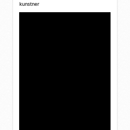
kunstner