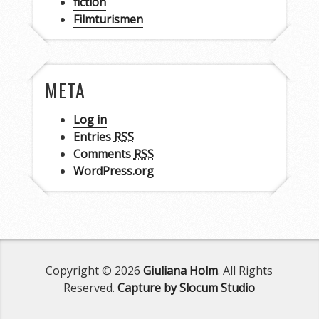
fiction
Filmturismen
META
Log in
Entries
RSS
Comments
RSS
WordPress.org
Copyright © 2026
Giuliana Holm
. All Rights
Reserved.
Capture by Slocum Studio