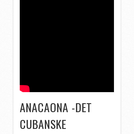
ANACAONA -DET
CUBANSKE