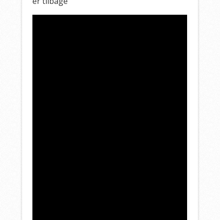
er tilbage