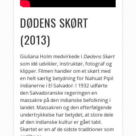
DØDENS SKØRT
(2013)
Giuliana Holm medvirkede i
Dødens Skørt
som idé udvikler, instruktør, fotograf og
klipper. Filmen handler om et skørt med
en helt særlig betydning for Nahuat Pipil
indianerne i El Salvador. I 1932 udførte
den Salvadoranske regeringen en
massakre på den indianske befolkning i
landet. Massakren og den efterfølgende
undertrykkelse har betydet, at store dele
af den indianske kultur er gået tabt.
Skørtet er en af de sidste traditioner som