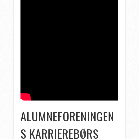
ALUMNEFORENINGEN
S KARRIEREBØRS