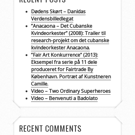
Dødens Skørt – Danidas
Verdensbilledlegat
”Anacaona – Det Cubanske
Kvindeorkester” (2008): Trailer til
research-projekt om det cubanske
kvindeorkester Anacaona.
”Fair Art Konkurrence” (2013):
Eksempel fra serie på 11 dele
produceret for Fairtrade By
København. Portræt af Kunstneren
Camille.
Video – Two Ordinary Superheroes
Video – Benvenuti a Badolato
RECENT COMMENTS