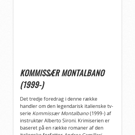
KOMMISSÆR MONTALBANO
(1999-)
Det tredje foredrag i denne række
handler om den legendarisk italienske tv-
serie
Kommissær Montalbano
(1999-) af
instruktør Alberto Sironi. Krimiserien er
baseret på en række romaner af den
italienske forfatter
Andrea Camilleri.