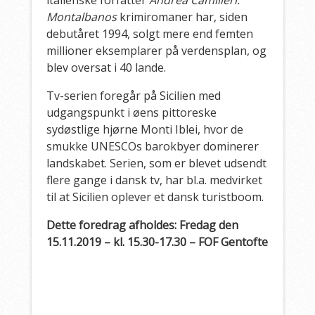
Montalbanos
krimiromaner har, siden
debutåret 1994, solgt mere end femten
millioner eksemplarer på verdensplan, og
blev oversat i 40 lande.
Tv-serien foregår på Sicilien med
udgangspunkt i øens pittoreske
sydøstlige hjørne Monti Iblei, hvor de
smukke UNESCOs barokbyer dominerer
landskabet. Serien, som er blevet udsendt
flere gange i dansk tv, har bl.a. medvirket
til at Sicilien oplever et dansk turistboom.
Dette foredrag afholdes: Fredag den
15.11.2019 – kl. 15.30-17.30 – FOF Gentofte