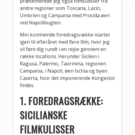
præsenterede jeg også filmkulisser fra
andre regioner som Toscana, Lazio,
Umbrien og Campania med Procida øen
ved Napolibugten.
Min kommende foredragsrække starter
igen til efteråret med flere film, hvor jeg
vil føre dig rundt i en rejse gennem en
række locations. Herunder Sicilien i
Ragusa, Palermo, Taormina, regionen
Campania, i Napoli, øen Ischia og byen
Caserta, hvor det imponerende Kongeslot
findes.
1. FOREDRAGSRÆKKE:
SICILIANSKE
FILMKULISSER