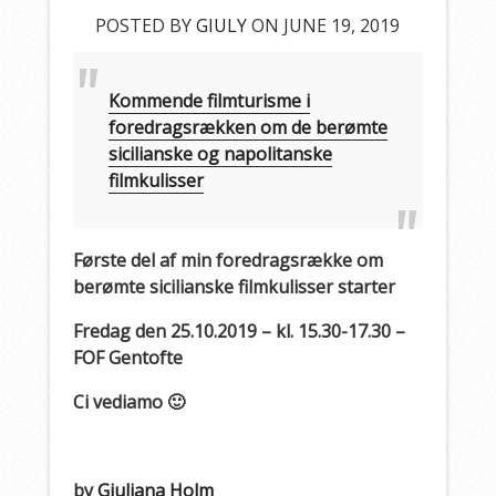
POSTED BY
GIULY
ON JUNE 19, 2019
Kommende filmturisme i
foredragsrækken om de berømte
sicilianske og napolitanske
filmkulisser
Første del af min foredragsrække om
berømte sicilianske filmkulisser starter
Fredag den 25.10.2019 – kl. 15.30-17.30 –
FOF Gentofte
Ci vediamo 🙂
by
Giuliana Holm