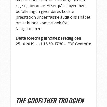
rige og berømte. Vi ser på de byer, hvor
befolkningen giver deres bedste
præstation under falske auditions i håbet
om at kunne komme væk fra
fattigdommen.
Dette foredrag afholdes: Fredag den
25.10.2019 – kl. 15.30-17.30 – FOF Gentofte
THE GODFATHER TRILOGIEN