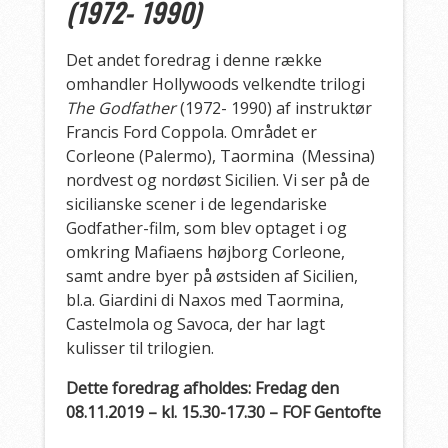
(1972- 1990)
Det andet foredrag i denne række
omhandler Hollywoods velkendte trilogi
The Godfather
(1972- 1990) af instruktør
Francis Ford Coppola. Området er
Corleone (Palermo), Taormina (Messina)
nordvest og nordøst Sicilien. Vi ser på de
sicilianske scener i de legendariske
Godfather-film, som blev optaget i og
omkring Mafiaens højborg Corleone,
samt andre byer på østsiden af Sicilien,
bl.a. Giardini di Naxos med Taormina,
Castelmola og Savoca, der har lagt
kulisser til trilogien.
Dette foredrag afholdes: Fredag den
08.11.2019 – kl. 15.30-17.30 – FOF Gentofte