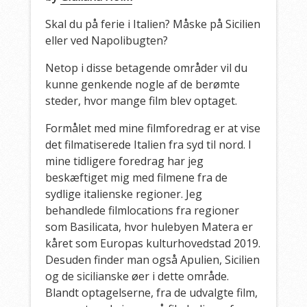
Skal du på ferie i Italien? Måske på Sicilien
eller ved Napolibugten?
Netop i disse betagende områder vil du
kunne genkende nogle af de berømte
steder, hvor mange film blev optaget.
Formålet med mine filmforedrag er at vise
det filmatiserede Italien fra syd til nord. I
mine tidligere foredrag har jeg
beskæftiget mig med filmene fra de
sydlige italienske regioner. Jeg
behandlede filmlocations fra regioner
som Basilicata, hvor hulebyen Matera er
kåret som Europas kulturhovedstad 2019.
Desuden finder man også Apulien, Sicilien
og de sicilianske øer i dette område.
Blandt optagelserne, fra de udvalgte film,