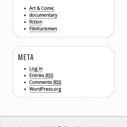
Art & Comic
documentary
fiction
Filmturismen
META
Log in
Entries
RSS
Comments
RSS
WordPress.org