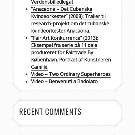
Verdensbilledlegat
”Anacaona – Det Cubanske
Kvindeorkester” (2008): Trailer til
research-projekt om det cubanske
kvindeorkester Anacaona.
”Fair Art Konkurrence” (2013):
Eksempel fra serie på 11 dele
produceret for Fairtrade By
København. Portræt af Kunstneren
Camille.
Video – Two Ordinary Superheroes
Video – Benvenuti a Badolato
RECENT COMMENTS