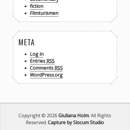
fiction
Filmturismen
META
Log in
Entries
RSS
Comments
RSS
WordPress.org
Copyright © 2026
Giuliana Holm
. All Rights
Reserved.
Capture by Slocum Studio