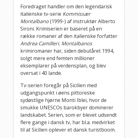
Foredraget handler om den legendarisk
italienske tv-serie
Kommissær
Montalbano
(1999-) af instruktør Alberto
Sironi. Krimiserien er baseret på en
række romaner af den italienske forfatter
Andrea Camilleri.
Montalbanos
krimiromaner har, siden debutåret 1994,
solgt mere end femten millioner
eksemplarer på verdensplan, og blev
oversat i 40 lande.
Tv-serien foregår på Sicilien med
udgangspunkt i øens pittoreske
sydøstlige hjørne Monti Iblei, hvor de
smukke UNESCOs barokbyer dominerer
landskabet. Serien, som er blevet udsendt
flere gange i dansk tv, har bl.a. medvirket
til at Sicilien oplever et dansk turistboom.