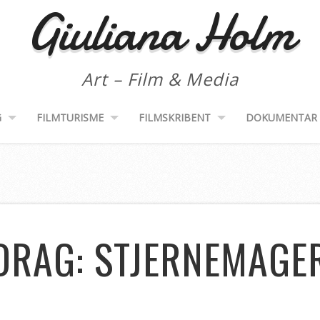
Giuliana Holm
Art – Film & Media
G
FILMTURISME
FILMSKRIBENT
DOKUMENTAR
DRAG: STJERNEMAGER