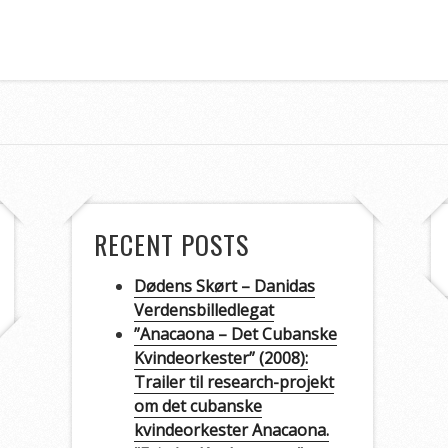
RECENT POSTS
Dødens Skørt – Danidas
Verdensbilledlegat
”Anacaona – Det Cubanske
Kvindeorkester” (2008):
Trailer til research-projekt
om det cubanske
kvindeorkester Anacaona.