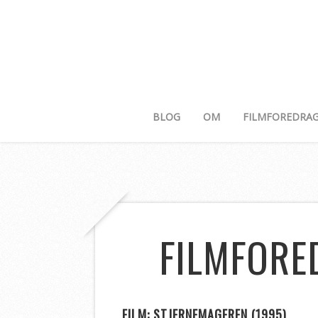
BLOG
OM
FILMFOREDRA
FILMFORE
FILM: STJERNEMAGEREN (1995)