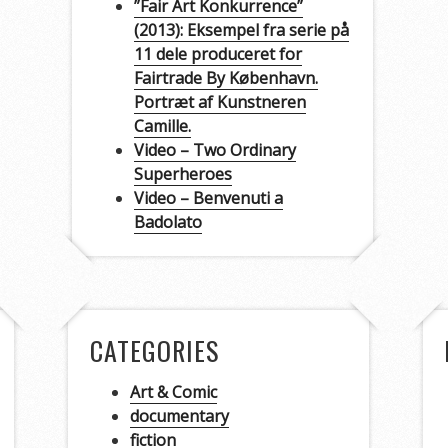
”Fair Art Konkurrence”
(2013): Eksempel fra serie på
11 dele produceret for
Fairtrade By København.
Portræt af Kunstneren
Camille.
Video – Two Ordinary
Superheroes
Video – Benvenuti a
Badolato
CATEGORIES
Art & Comic
documentary
fiction