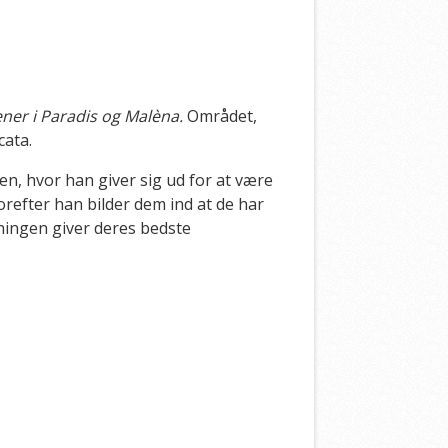
ener i Paradis og Malèna
.
Området,
cata.
en, hvor han giver sig ud for at være
refter han bilder dem ind at de har
kningen giver deres bedste