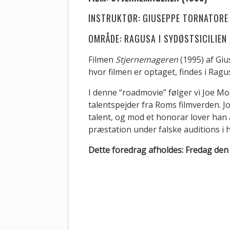
INSTRUKTØR: GIUSEPPE TORNATORE
OMRÅDE: RAGUSA I SYDØSTSICILIEN 
Filmen
Stjernemageren
(1995) af Gi
hvor filmen er optaget, findes i Ragu
I denne “roadmovie” følger vi Joe Mo
talentspejder fra Roms filmverden. J
talent, og mod et honorar lover han 
præstation under falske auditions 
Dette foredrag afholdes: Fredag den 