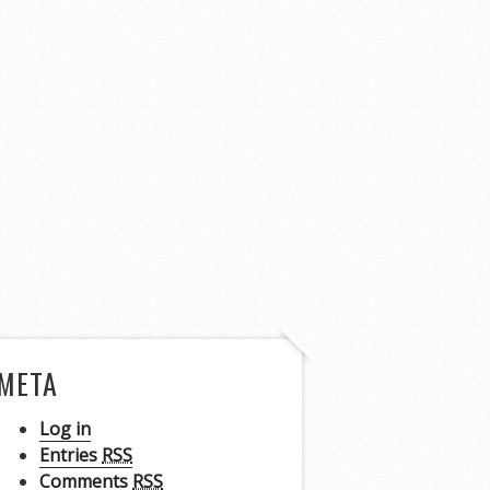
META
Log in
Entries
RSS
Comments
RSS