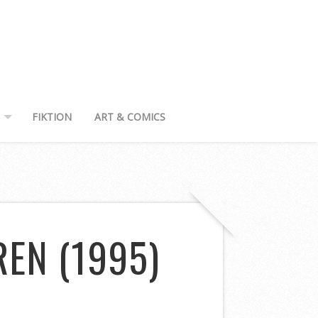
FIKTION
ART & COMICS
EN (1995)